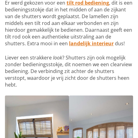
Er werd gekozen voor een
tilt rod bediening
, dit is een
bedieningsstokje dat in het midden of aan de zijkant
van de shutters wordt geplaatst. De lamellen zijn
middels een tilt rod aan elkaar verbonden en zijn
hierdoor gemakkelijk te bedienen. Daarnaast geeft een
tilt rod ook een authentieke uitstraling aan de
shutters. Extra mooi in een
landelijk interieur
dus!
Liever een strakkere
look
? Shutters zijn ook mogelijk
zonder bedieningsstokje, dit noemen we een clearview
bediening. De verbinding zit achter de shutters
verstopt, waardoor je vrij zicht door de shutters heen
hebt.