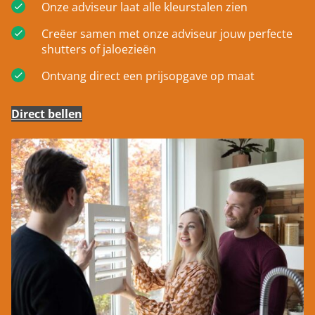
Onze adviseur laat alle kleurstalen zien
Creëer samen met onze adviseur jouw perfecte
shutters of jaloezieën
Ontvang direct een prijsopgave op maat
Direct bellen