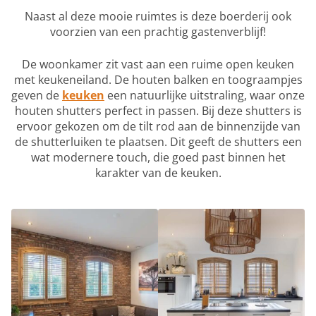
Naast al deze mooie ruimtes is deze boerderij ook
voorzien van een prachtig gastenverblijf!
De woonkamer zit vast aan een ruime open keuken
met keukeneiland. De houten balken en toograampjes
geven de
keuken
een natuurlijke uitstraling, waar onze
houten shutters perfect in passen. Bij deze shutters is
ervoor gekozen om de tilt rod aan de binnenzijde van
de shutterluiken te plaatsen. Dit geeft de shutters een
wat modernere touch, die goed past binnen het
karakter van de keuken.