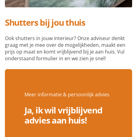
Shutters bij jou thuis
Ook shutters in jouw interieur? Onze adviseur denkt
graag met je mee over de mogelijkheden, maakt een
prijs op maat en komt vrijblijvend bij je aan huis. Vul
onderstaand formulier in en we zien je snel!
Meer informatie & persoonlijk advies
Ja, ik wil vrijblijvend
advies aan huis!