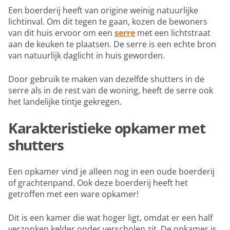
Een boerderij heeft van origine weinig natuurlijke
lichtinval. Om dit tegen te gaan, kozen de bewoners
van dit huis ervoor om een
serre
met een lichtstraat
aan de keuken te plaatsen. De serre is een echte bron
van natuurlijk daglicht in huis geworden.
Door gebruik te maken van dezelfde shutters in de
serre als in de rest van de woning, heeft de serre ook
het landelijke tintje gekregen.
Karakteristieke opkamer met
shutters
Een opkamer vind je alleen nog in een oude boerderij
of grachtenpand. Ook deze boerderij heeft het
getroffen met een ware opkamer!
Dit is een kamer die wat hoger ligt, omdat er een half
verzonken kelder onder verscholen zit. De opkamer is