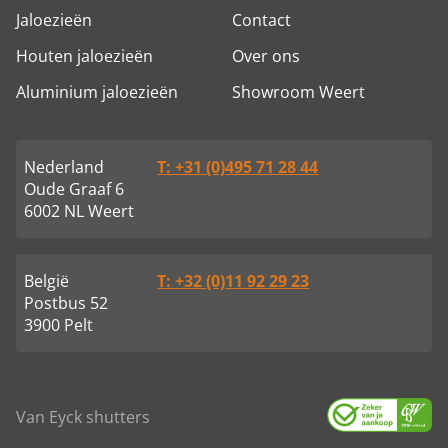
Jaloezieën
Contact
Houten jaloezieën
Over ons
Aluminium jaloezieën
Showroom Weert
Nederland
T: +31 (0)495 71 28 44
Oude Graaf 6
6002 NL Weert
België
T: +32 (0)11 92 29 23
Postbus 52
3900 Pelt
Van Eyck shutters