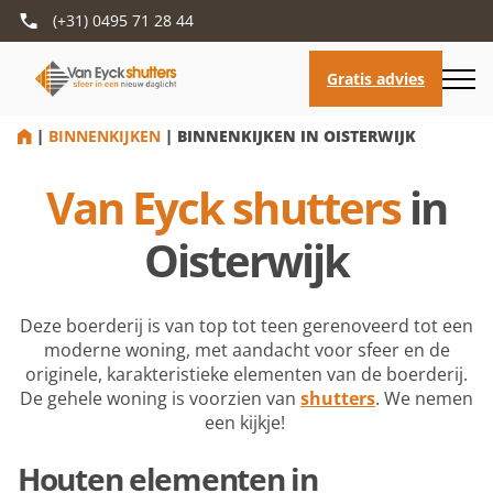
(+31) 0495 71 28 44
HOME
|
BINNENKIJKEN
|
BINNENKIJKEN IN OISTERWIJK
Van Eyck shutters
in
Oisterwijk
Deze boerderij is van top tot teen gerenoveerd tot een
moderne woning, met aandacht voor sfeer en de
originele, karakteristieke elementen van de boerderij.
De gehele woning is voorzien van
shutters
. We nemen
een kijkje!
Houten elementen in