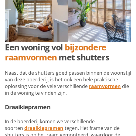
Een woning vol
bijzondere
raamvormen
met shutters
Naast dat de shutters goed passen binnen de woonstijl
van deze boerderij, is het ook een hele praktische
oplossing voor de vele verschillende
raamvormen
die
in de woning te vinden zijn.
Draaikiepramen
In de boerderij komen we verschillende
soorten
draaikiepramen
tegen. Het frame van de
shutters is op het raam gemonteerd, waardoor de