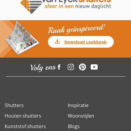
Raak geïnspireerd!
Download Lookbook
Volg ons
Shutters
Inspiratie
Houten shutters
Woonstijlen
Kunststof shutters
Blogs