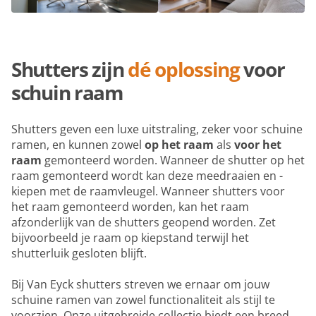
Shutters zijn
dé oplossing
voor
schuin raam
Shutters geven een luxe uitstraling, zeker voor schuine
ramen, en kunnen zowel
op het raam
als
voor het
raam
gemonteerd worden. Wanneer de shutter op het
raam gemonteerd wordt kan deze meedraaien en -
kiepen met de raamvleugel. Wanneer shutters voor
het raam gemonteerd worden, kan het raam
afzonderlijk van de shutters geopend worden. Zet
bijvoorbeeld je raam op kiepstand terwijl het
shutterluik gesloten blijft.
Bij Van Eyck shutters streven we ernaar om jouw
schuine ramen van zowel functionaliteit als stijl te
voorzien. Onze uitgebreide collectie biedt een breed