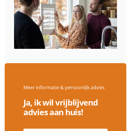
Meer informatie & persoonlijk advies
Ja, ik wil vrijblijvend
advies aan huis!