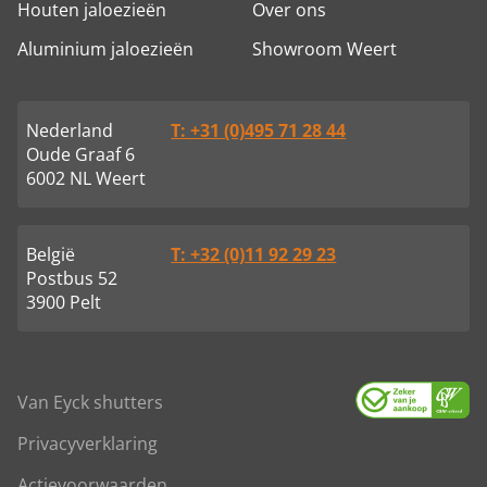
Houten jaloezieën
Over ons
Aluminium jaloezieën
Showroom Weert
Nederland
T: +31 (0)495 71 28 44
Oude Graaf 6
6002 NL Weert
België
T: +32 (0)11 92 29 23
Postbus 52
3900 Pelt
Van Eyck shutters
Privacyverklaring
Actievoorwaarden