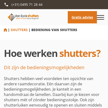
(+31) 0495 71 28 44
HOME
|
SHUTTERS
|
BEDIENING VAN SHUTTERS
Hoe werken
shutters?
Dit zijn de bedieningsmogelijkheden
Shutters hebben veel voordelen ten opzichte van
andere raamdecoratie. Eén daarvan zijn de
bedieningsmogelijkheden. Je kantelt in een
handomdraai de lamellen. Daarbij kun je kiezen voor
shutters mét of zónder bedieningsstokje. Ook zijn
shutterluiken eenvoudig te openen en sluiten middels