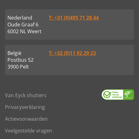
Nederland
T: +31 (0)495 71 28 44
Oude Graaf 6
6002 NL Weert
België
T: +32 (0)11 92 29 23
Postbus 52
3900 Pelt
Van Eyck shutters
Privacyverklaring
Actievoorwaarden
Veelgestelde vragen