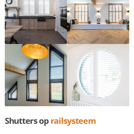
Shutters op
railsysteem