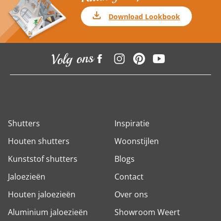
Download Lookbook
Volg ons
Shutters
Inspiratie
Houten shutters
Woonstijlen
Kunststof shutters
Blogs
Jaloezieën
Contact
Houten jaloezieën
Over ons
Aluminium jaloezieën
Showroom Weert