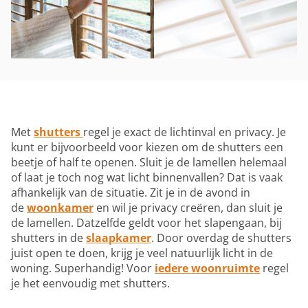
Met
shutters
regel je exact de lichtinval en privacy. Je
kunt er bijvoorbeeld voor kiezen om de shutters een
beetje of half te openen. Sluit je de lamellen helemaal
of laat je toch nog wat licht binnenvallen? Dat is vaak
afhankelijk van de situatie. Zit je in de avond in
de
woonkamer
en wil je privacy creëren, dan sluit je
de lamellen. Datzelfde geldt voor het slapengaan, bij
shutters in de
slaapkamer
. Door overdag de shutters
juist open te doen, krijg je veel natuurlijk licht in de
woning. Superhandig! Voor
iedere woonruimte
regel
je het eenvoudig met shutters.