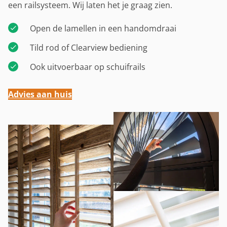
een railsysteem. Wij laten het je graag zien.
Open de lamellen in een handomdraai
Tild rod of Clearview bediening
Ook uitvoerbaar op schuifrails
Advies aan huis