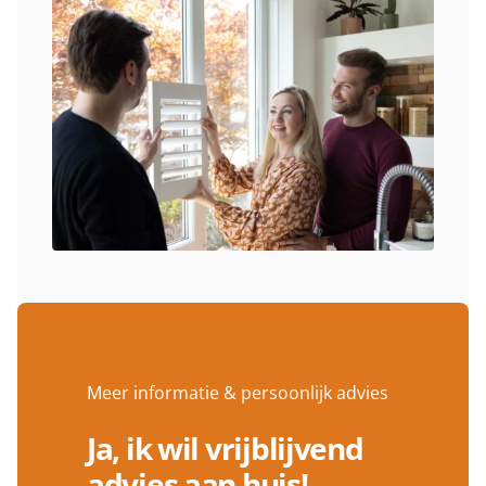
Meer informatie & persoonlijk advies
Ja, ik wil vrijblijvend
advies aan huis!