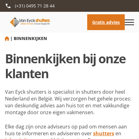
(+31) 0495 71 28 44
HOME
|
BINNENKIJKEN
Binnenkijken bij onze
klanten
Van Eyck shutters is specialist in shutters door heel
Nederland en België. Wij verzorgen het gehele proces:
van deskundig advies aan huis tot en met vakkundige
montage door onze eigen vakmensen.
Elke dag zijn onze adviseurs op pad om mensen aan
huis te informeren en adviseren over
shutters
en