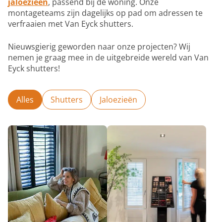
jaloezieën
, passend bij de woning. Onze
montageteams zijn dagelijks op pad om adressen te
verfraaien met Van Eyck shutters.
Nieuwsgierig geworden naar onze projecten? Wij
nemen je graag mee in de uitgebreide wereld van Van
Eyck shutters!
Alles
Shutters
Jaloezieën