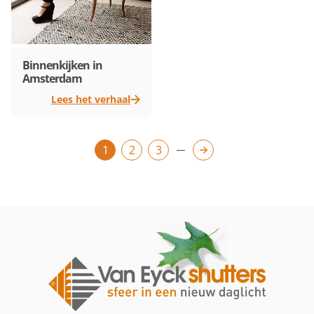
Binnenkijken in
Amsterdam
Lees het verhaal
Berichten
1
2
3
paginering