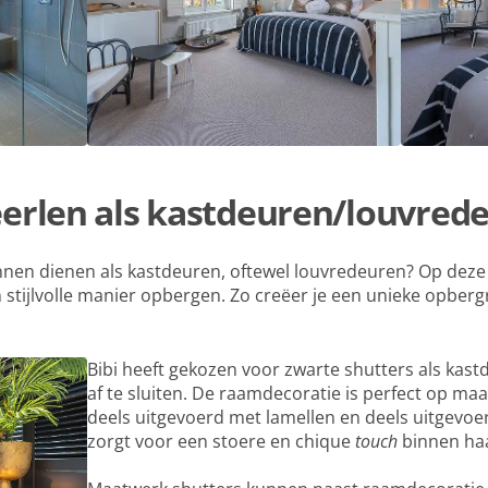
erlen als
kastdeuren/louvred
unnen dienen als kastdeuren, oftewel louvredeuren? Op deze
 stijlvolle manier opbergen. Zo creëer je een unieke opberg
Bibi heeft gekozen voor zwarte shutters als kas
af te sluiten. De raamdecoratie is perfect op ma
deels uitgevoerd met lamellen en deels uitgevoe
zorgt voor een stoere en chique
touch
binnen haa