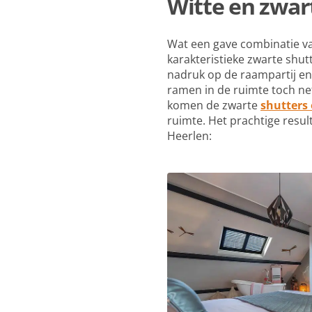
Witte en zwart
Wat een gave combinatie 
karakteristieke zwarte shu
nadruk op de raampartij en
ramen in de ruimte toch ne
komen de zwarte
shutters
ruimte. Het prachtige resul
Heerlen: