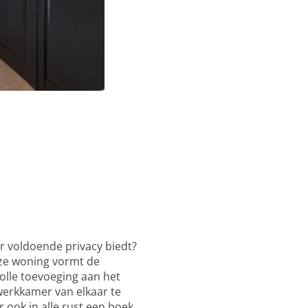
r voldoende privacy biedt?
eze woning vormt de
olle toevoeging aan het
 werkkamer van elkaar te
 ook in alle rust een boek