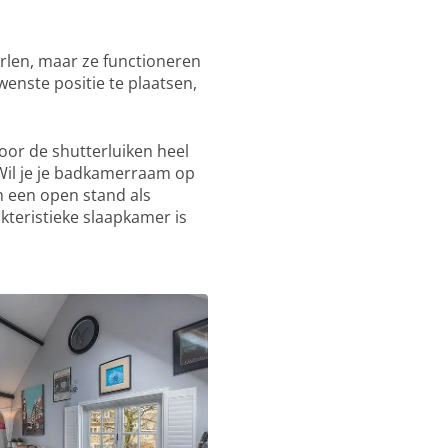
eerlen, maar ze functioneren
wenste positie te plaatsen,
or de shutterluiken heel
. Wil je je badkamerraam op
n een open stand als
kteristieke slaapkamer is