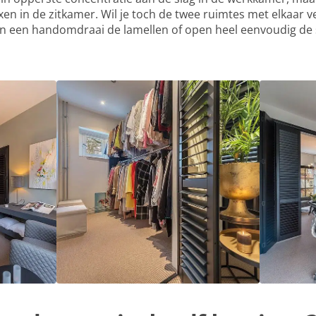
xen in de zitkamer. Wil je toch de twee ruimtes met elkaar
in een handomdraai de lamellen of open heel eenvoudig de 