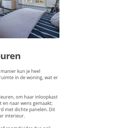
euren
 manier kun je heel
ruimte in de woning, wat er
tdeuren, om haar inloopkast
at en naar wens gemaakt;
rd met dichte panelen. Dit
r interieur.