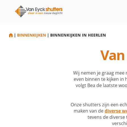
HOME
|
BINNENKIJKEN
|
BINNENKIJKEN IN HEERLEN
Van 
Wij nemen je graag mee n
even binnen te kijken in
volgt Bea de laatste woo
Onze shutters zijn een echt
maken van de
diverse 
tevens de diverse 
versch