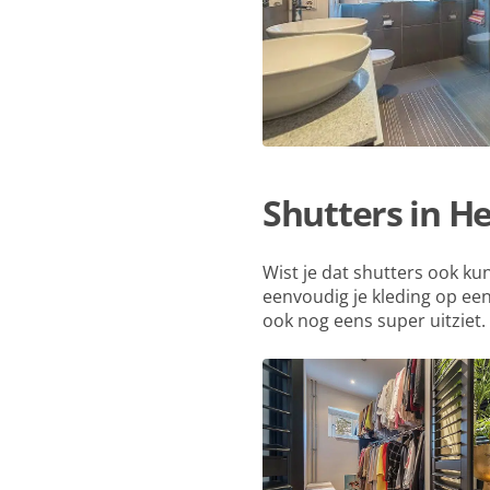
Shutters in He
Wist je dat shutters ook k
eenvoudig je kleding op een
ook nog eens super uitziet.