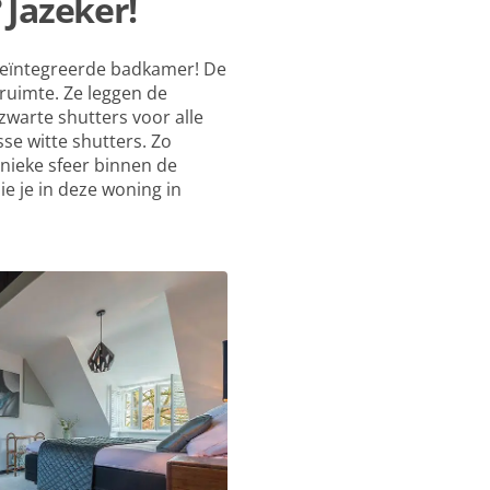
 Jazeker!
eïntegreerde badkamer! De
ruimte. Ze leggen de
warte shutters voor alle
se witte shutters. Zo
nieke sfeer binnen de
e je in deze woning in