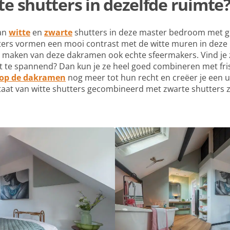
e shutters in dezelfde ruimte?
van
witte
en
zwarte
shutters in deze master bedroom met g
tters vormen een mooi contrast met de witte muren in deze 
 maken van deze dakramen ook echte sfeermakers. Vind je z
t te spannend? Dan kun je ze heel goed combineren met fris
 op de dakramen
nog meer tot hun recht en creëer je een u
taat van witte shutters gecombineerd met zwarte shutters zi