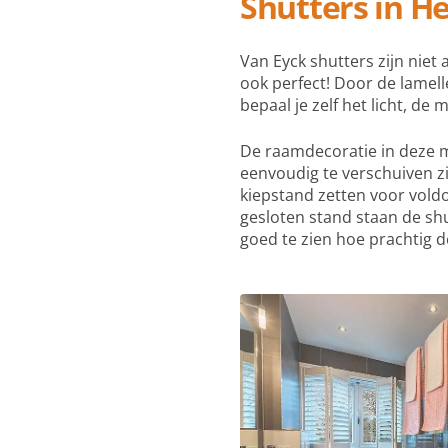
Shutters in H
Van Eyck shutters zijn niet 
ook perfect! Door de lamell
bepaal je zelf het licht, de 
De raamdecoratie in deze m
eenvoudig te verschuiven zi
kiepstand zetten voor voldo
gesloten stand staan de sh
goed te zien hoe prachtig d