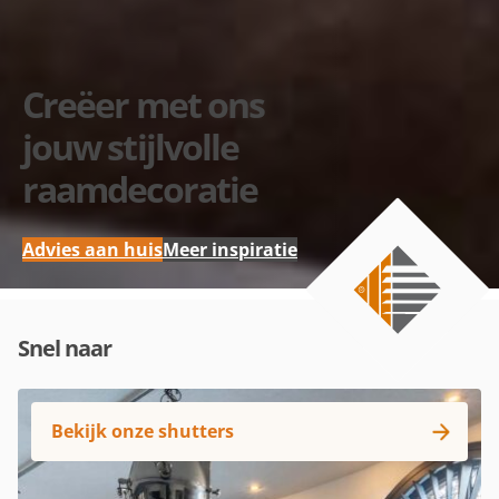
Creëer met ons
jouw stijlvolle
raamdecoratie
Advies aan huis
Meer inspiratie
Snel naar
Bekijk onze shutters