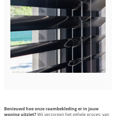
Benieuwd hoe onze raambekleding er in jouw
woning uitziet?
Wij verzorgen het gehele proces; van