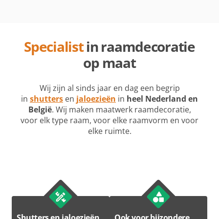
Specialist
in raamdecoratie
op maat
Wij zijn al sinds jaar en dag een begrip
in
shutters
en
jaloezieën
in
heel Nederland en
België
. Wij maken maatwerk raamdecoratie,
voor elk type raam, voor elke raamvorm en voor
elke ruimte.
Shutters en jaloezieën
Ook voor bijzondere