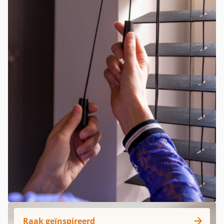
Raak geïnspireerd