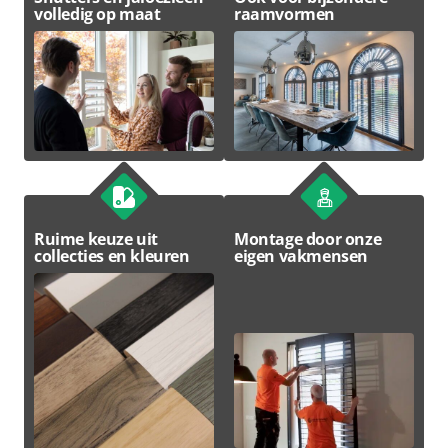
volledig op maat
raamvormen
Ruime keuze uit
Montage door onze
collecties en kleuren
eigen vakmensen