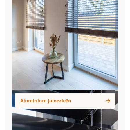
Aluminium jaloezieën