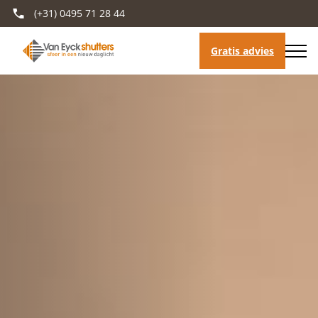
(+31) 0495 71 28 44