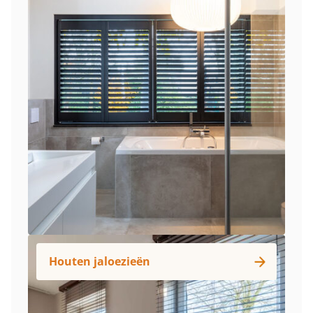
Houten jaloezieën