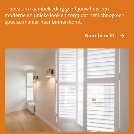
Trapezium raambekleding geeft jouw huis een
moderne en unieke look en zorgt dat het licht op een
speelse manier naar binnen komt.
Naar bericht