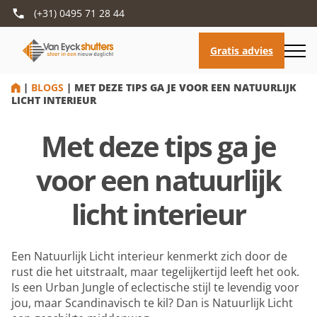
(+31) 0495 71 28 44
HOME
|
BLOGS
|
MET DEZE TIPS GA JE VOOR EEN NATUURLIJK
LICHT INTERIEUR
Met deze tips ga je
voor een natuurlijk
licht interieur
Een Natuurlijk Licht interieur kenmerkt zich door de
rust die het uitstraalt, maar tegelijkertijd leeft het ook.
Is een Urban Jungle of eclectische stijl te levendig voor
jou, maar Scandinavisch te kil? Dan is Natuurlijk Licht