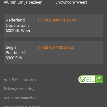
Aluminium jaloezieën
Showroom Weert
Nederland
T: +31 (0)495 71 28 44
Oude Graaf 6
6002 NL Weert
België
T: +32 (0)11 92 29 23
Postbus 52
3900 Pelt
Van Eyck shutters
Privacyverklaring
Actievoorwaarden