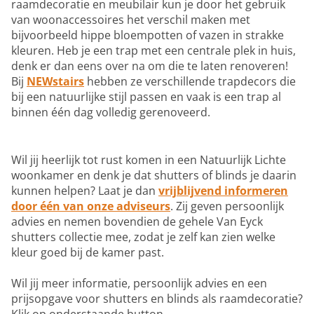
raamdecoratie en meubilair kun je door het gebruik
van woonaccessoires het verschil maken met
bijvoorbeeld hippe bloempotten of vazen in strakke
kleuren. Heb je een trap met een centrale plek in huis,
denk er dan eens over na om die te laten renoveren!
Bij
NEWstairs
hebben ze verschillende trapdecors die
bij een natuurlijke stijl passen en vaak is een trap al
binnen één dag volledig gerenoveerd.
Wil jij heerlijk tot rust komen in een Natuurlijk Lichte
woonkamer en denk je dat shutters of blinds je daarin
kunnen helpen? Laat je dan
vrijblijvend informeren
door één van onze adviseurs
. Zij geven persoonlijk
advies en nemen bovendien de gehele Van Eyck
shutters collectie mee, zodat je zelf kan zien welke
kleur goed bij de kamer past.
Wil jij meer informatie, persoonlijk advies en een
prijsopgave voor shutters en blinds als raamdecoratie?
Klik op onderstaande button.