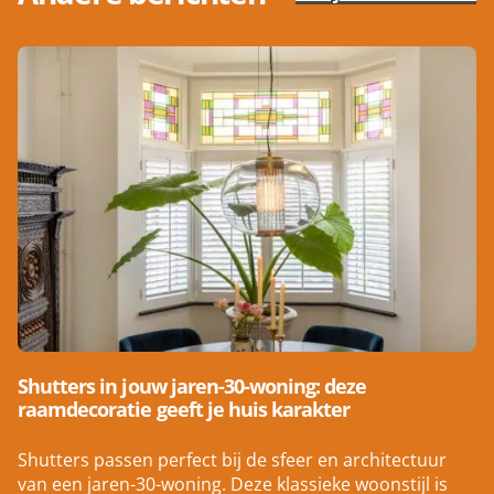
Shutters in jouw jaren-30-woning: deze
raamdecoratie geeft je huis karakter
Shutters passen perfect bij de sfeer en architectuur
van een jaren-30-woning. Deze klassieke woonstijl is