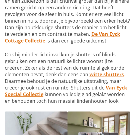
en een zuiderzon is de lichtinval groter dan bij kleinere
ramen gericht op een andere richting. Dat heeft
gevolgen voor de sfeer in huis. Komt er erg veel licht
binnen in huis, doordat je bijvoorbeeld een erker hebt?
Dan zijn houtkleurige shutters de manier om het licht
te verdelen en om contrast te maken.
De Van Eyck
Cottage Collectie
is dan een goede uitkomst.
Ook bij minder lichtinval kun je shutters of blinds
gebruiken om een natuurlijke lichte woonstijl te
creëren. Zeker als de rest van de ruimte al gekleurde
elementen bevat, denk dan eens aan
witte shutters
.
Daarmee behoud je de natuurlijke uitstraling, maar
creëer je ook rust en ruimte. Shutters uit de
Van Eyck
Special Collectie
kunnen volledig glad gelakt worden
en behouden toch hun massief lindenhouten look.