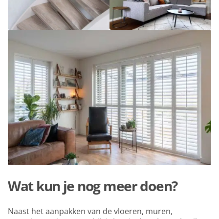
Wat kun je nog meer doen?
Naast het aanpakken van de vloeren, muren,