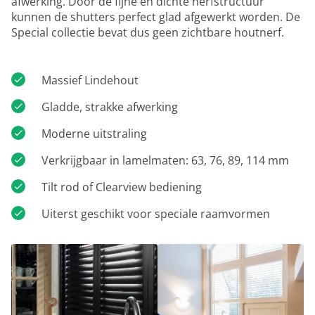
afwerking. Door de fijne en dichte nerfstructuur
kunnen de shutters perfect glad afgewerkt worden. De
Special collectie bevat dus geen zichtbare houtnerf.
Massief Lindehout
Gladde, strakke afwerking
Moderne uitstraling
Verkrijgbaar in lamelmaten: 63, 76, 89, 114 mm
Tilt rod of Clearview bediening
Uiterst geschikt voor speciale raamvormen