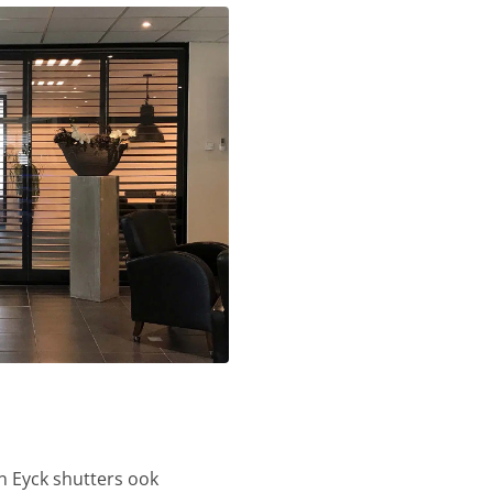
n Eyck shutters ook