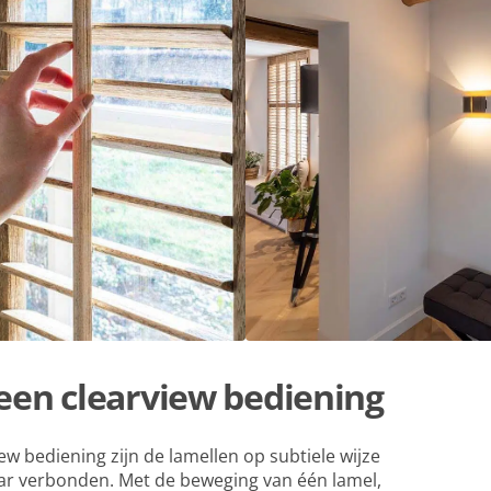
een clearview bediening
ew bediening zijn de lamellen op subtiele wijze
ar verbonden. Met de beweging van één lamel,