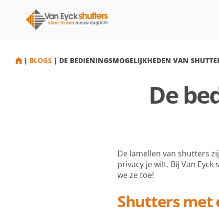
HOME
|
BLOGS
|
DE BEDIENINGSMOGELIJKHEDEN VAN SHUTTE
De be
De lamellen van shutters zij
privacy je wilt. Bij Van Eyc
we ze toe!
Shutters met e