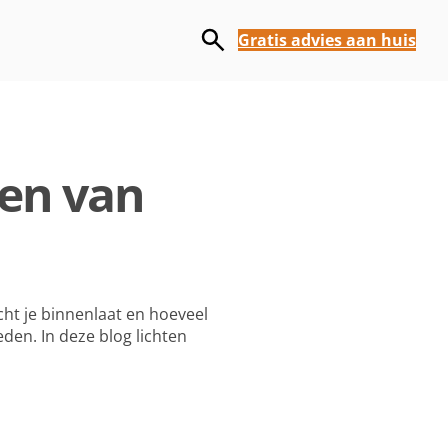
Gratis advies aan huis
en van
icht je binnenlaat en hoeveel
eden. In deze blog lichten