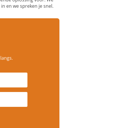
in en we spreken je snel.
langs.