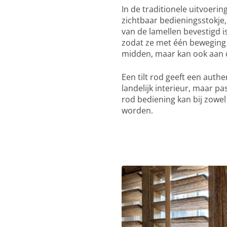
In de traditionele uitvoeri
zichtbaar bedieningsstokje,
van de lamellen bevestigd is
zodat ze met één beweging 
midden, maar kan ook aan d
Een tilt rod geeft een authe
landelijk interieur, maar pa
rod bediening kan bij zowel
worden.