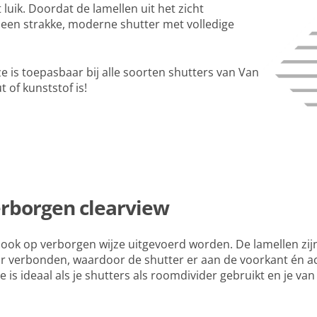
t luik. Doordat de lamellen uit het zicht
 een strakke, moderne shutter met volledige
e is toepasbaar bij alle soorten shutters van Van
t of kunststof is!
erborgen clearview
 ook op verborgen wijze uitgevoerd worden. De lamellen zij
ar verbonden, waardoor de shutter er aan de voorkant én ac
e is ideaal als je shutters als roomdivider gebruikt en je va