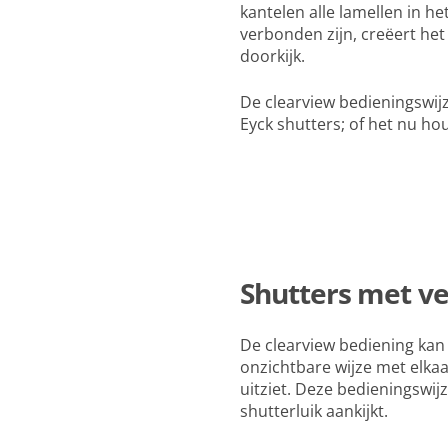
kantelen alle lamellen in he
verbonden zijn, creëert het
doorkijk.
De clearview bedieningswijz
Eyck shutters; of het nu hou
Shutters met v
De clearview bediening kan
onzichtbare wijze met elka
uitziet. Deze bedieningswijz
shutterluik aankijkt.