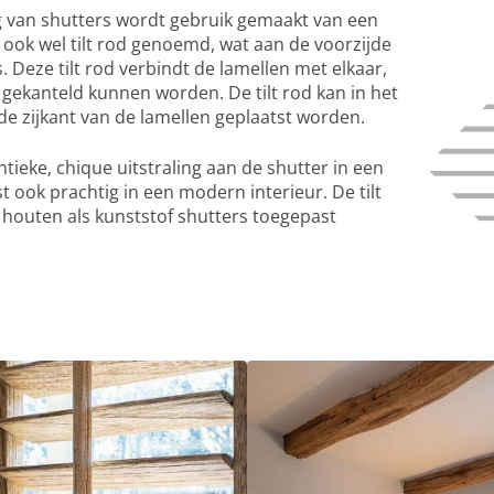
ng van shutters wordt gebruik gemaakt van een
 ook wel tilt rod genoemd, wat aan de voorzijde
. Deze tilt rod verbindt de lamellen met elkaar,
gekanteld kunnen worden. De tilt rod kan in het
e zijkant van de lamellen geplaatst worden.
ntieke, chique uitstraling aan de shutter in een
st ook prachtig in een modern interieur. De tilt
 houten als kunststof shutters toegepast