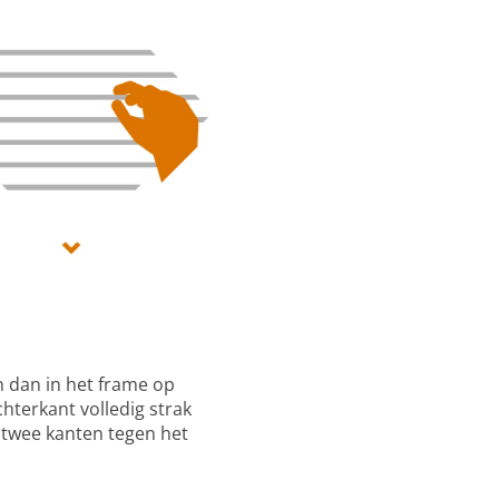
n dan in het frame op
hterkant volledig strak
n twee kanten tegen het