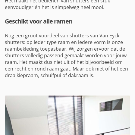
Het maakt het bedienen van shutters een stuk
eenvoudiger én het is simpelweg heel mooi.
Geschikt voor alle ramen
Nog een groot voordeel van shutters van Van Eyck
shutters: op ieder type raam en iedere vorm is onze
raambekleding toepasbaar. Wij zorgen ervoor dat de
shutters volledig passend gemaakt worden voor jouw
raam. Het maakt dus niet uit of het bijvoorbeeld om
een recht en rond raam gaat. Maar ook niet of het een
draaikiepraam, schuifpui of dakraam is.