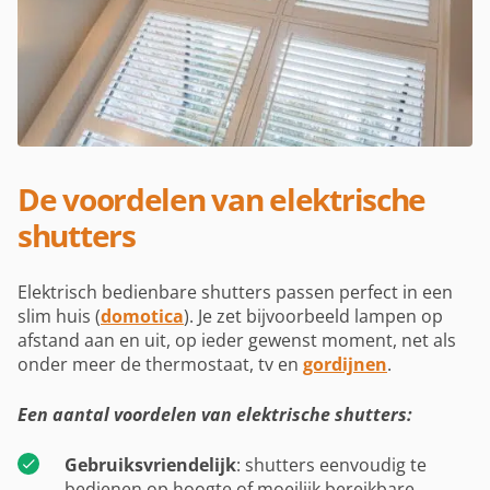
De voordelen van elektrische
shutters
Elektrisch bedienbare shutters passen perfect in een
slim huis (
domoti
ca
). Je zet bijvoorbeeld lampen op
afstand aan en uit, op ieder gewenst moment, net als
onder meer de thermostaat, tv en
gordijnen
.
Een aantal voordelen van elektrische shutters:
Gebruiksvriendelijk
: shutters eenvoudig te
bedienen op hoogte of moeilijk bereikbare