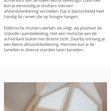
achterkant van de luiken wordt bevestigd. Daarmee
kun je eenvoudig je shutters met een
afstandsbediening verstellen. Dat is bijvoorbeeld heel
handig bij ramen die op hoogte hangen.
Elektrische shutters werken als volgt: wij plaatsen de
stijlvolle raambekleding, met een motortje aan de
achterkant buiten het directe zicht. Daarbij ontvang je
een kleine afstandsbediening. Hiermee kun je de
lamellen in diverse standen laten kantelen.