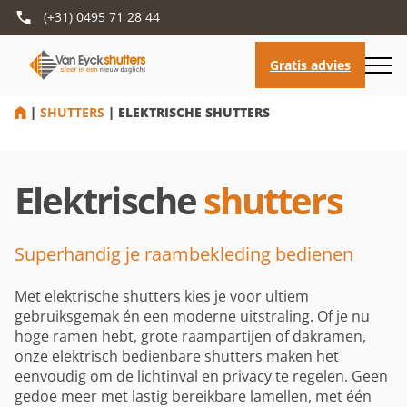
(+31) 0495 71 28 44
HOME
|
SHUTTERS
|
ELEKTRISCHE SHUTTERS
Elektrische
shutters
Superhandig je raambekleding bedienen
Met elektrische shutters kies je voor ultiem
gebruiksgemak én een moderne uitstraling. Of je nu
hoge ramen hebt, grote raampartijen of dakramen,
onze elektrisch bedienbare shutters maken het
eenvoudig om de lichtinval en privacy te regelen. Geen
gedoe meer met lastig bereikbare lamellen, met één