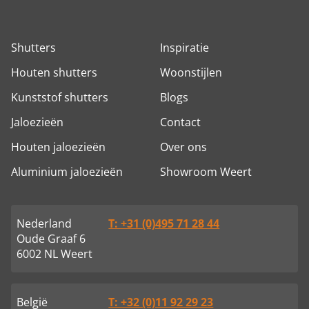
Shutters
Inspiratie
Houten shutters
Woonstijlen
Kunststof shutters
Blogs
Jaloezieën
Contact
Houten jaloezieën
Over ons
Aluminium jaloezieën
Showroom Weert
Nederland
T: +31 (0)495 71 28 44
Oude Graaf 6
6002 NL Weert
België
T: +32 (0)11 92 29 23