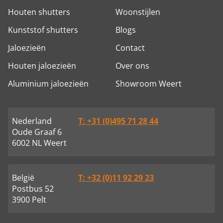
Houten shutters
Woonstijlen
Kunststof shutters
Blogs
Jaloezieën
Contact
Houten jaloezieën
Over ons
Aluminium jaloezieën
Showroom Weert
Nederland
T: +31 (0)495 71 28 44
Oude Graaf 6
6002 NL Weert
België
T: +32 (0)11 92 29 23
Postbus 52
3900 Pelt