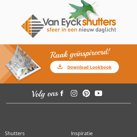
Raak geïnspireerd!
Download Lookbook
Volg ons
Shutters
Inspiratie