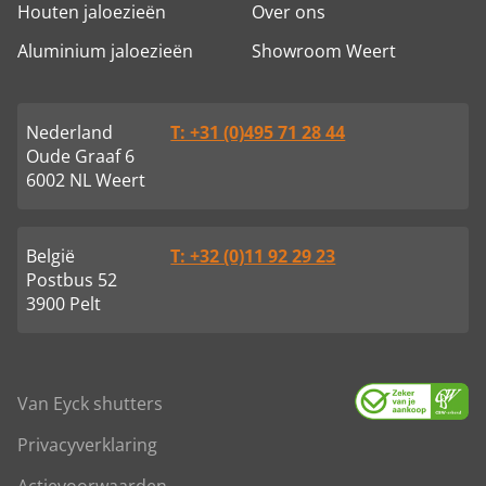
Houten jaloezieën
Over ons
Aluminium jaloezieën
Showroom Weert
Nederland
T: +31 (0)495 71 28 44
Oude Graaf 6
6002 NL Weert
België
T: +32 (0)11 92 29 23
Postbus 52
3900 Pelt
Van Eyck shutters
Privacyverklaring
Actievoorwaarden