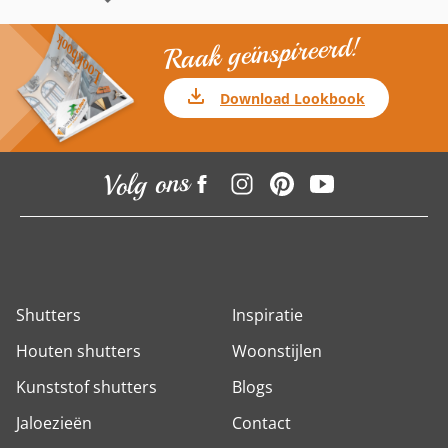
Raak geïnspireerd!
Download Lookbook
Volg ons
Shutters
Inspiratie
Houten shutters
Woonstijlen
Kunststof shutters
Blogs
Jaloezieën
Contact