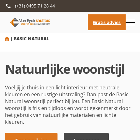
(+31) 0495 71 28 44
HOME
|
BASIC NATURAL
Natuurlijke woonstijl
Voel jij je thuis in een licht interieur met neutrale
kleuren en een rustige uitstraling? Dan past de Basic
Natural woonstijl perfect bij jou. Een Basic Natural
woonstijl is fris en tijdloos en wordt gekenmerkt door
het gebruik van natuurlijke materialen en lichte
kleuren.