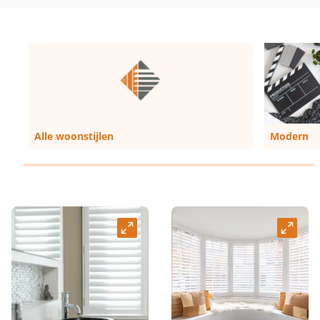
Alle woonstijlen
Modern