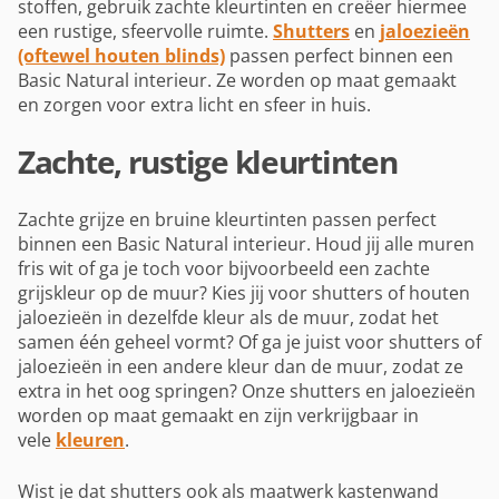
stoffen, gebruik zachte kleurtinten en creëer hiermee
een rustige, sfeervolle ruimte.
Shutters
en
jaloezieën
(oftewel houten blinds)
passen perfect binnen een
Basic Natural interieur. Ze worden op maat gemaakt
en zorgen voor extra licht en sfeer in huis.
Zachte, rustige kleurtinten
Zachte grijze en bruine kleurtinten passen perfect
binnen een Basic Natural interieur. Houd jij alle muren
fris wit of ga je toch voor bijvoorbeeld een zachte
grijskleur op de muur? Kies jij voor shutters of houten
jaloezieën in dezelfde kleur als de muur, zodat het
samen één geheel vormt? Of ga je juist voor shutters of
jaloezieën in een andere kleur dan de muur, zodat ze
extra in het oog springen? Onze shutters en jaloezieën
worden op maat gemaakt en zijn verkrijgbaar in
vele
kleuren
.
Wist je dat shutters ook als maatwerk kastenwand