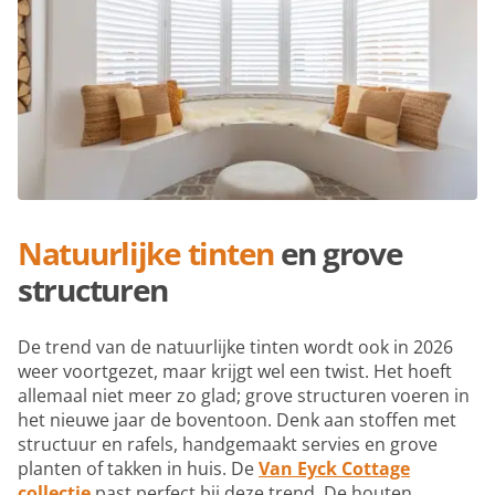
Natuurlijke tinten
en
grove
structuren
De trend van de natuurlijke tinten wordt ook in 2026
weer voortgezet, maar krijgt wel een twist. Het hoeft
allemaal niet meer zo glad; grove structuren voeren in
het nieuwe jaar de boventoon. Denk aan stoffen met
structuur en rafels, handgemaakt servies en grove
planten of takken in huis. De
Van Eyck Cottage
collectie
past perfect bij deze trend. De houten