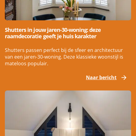
Shutters in jouw jaren-30-woning: deze
raamdecoratie geeft je huis karakter
Shutters passen perfect bij de sfeer en architectuur
van een jaren-30-woning. Deze klassieke woonstijl is
mateloos populair.
Naar bericht