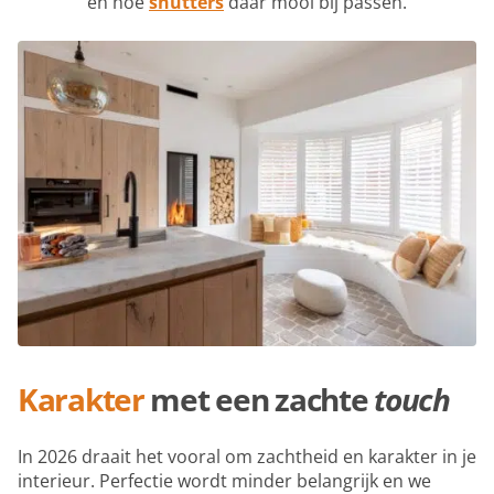
en hoe
shutters
daar mooi bij passen.
Karakter
met een zachte
touch
In 2026 draait het vooral om zachtheid en karakter in je
interieur. Perfectie wordt minder belangrijk en we