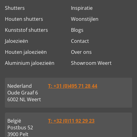
Shutters
Inspiratie
Houten shutters
Woonstijlen
Kunststof shutters
Blogs
Jaloezieën
Contact
Houten jaloezieën
Over ons
Aluminium jaloezieën
Showroom Weert
Nederland
T: +31 (0)495 71 28 44
Oude Graaf 6
6002 NL Weert
België
T: +32 (0)11 92 29 23
Postbus 52
3900 Pelt