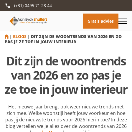
(+31) 0495 71 28 44
HOME
|
BLOGS
|
DIT ZIJN DE WOONTRENDS VAN 2026 EN ZO
PAS JE ZE TOE IN JOUW INTERIEUR
Dit zijn de woontrends
van 2026 en zo pas je
ze toe in jouw interieur
Het nieuwe jaar brengt ook weer nieuwe trends met
zich mee. Welke woonstijl heeft jouw voorkeur en hoe
pas jij de nieuwste trends voor 2026 hierin toe? In deze
blog vertellen we je alles over de woontrends van 2026