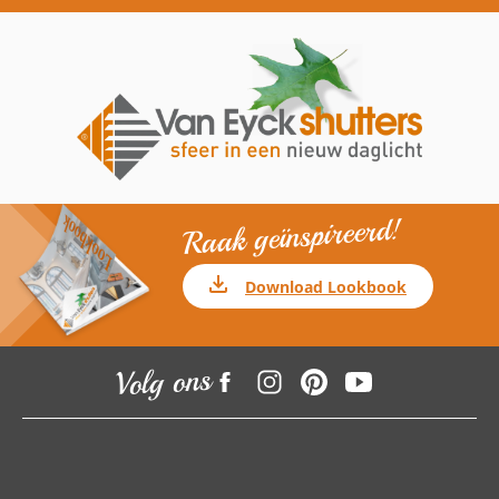
Raak geïnspireerd!
Download Lookbook
Volg ons