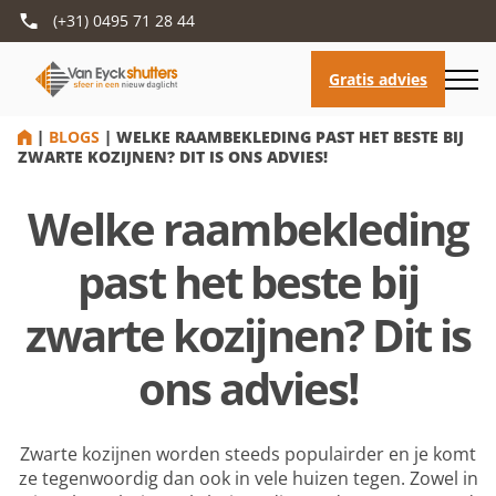
(+31) 0495 71 28 44
HOME
|
BLOGS
|
WELKE RAAMBEKLEDING PAST HET BESTE BIJ
ZWARTE KOZIJNEN? DIT IS ONS ADVIES!
Welke raambekleding
past het beste bij
zwarte kozijnen? Dit is
ons advies!
Zwarte kozijnen worden steeds populairder en je komt
ze tegenwoordig dan ook in vele huizen tegen. Zowel in