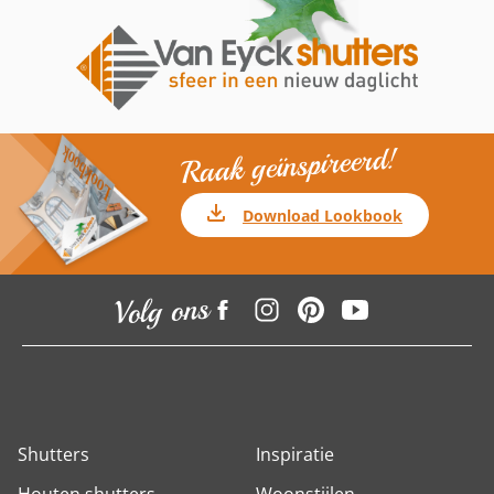
Raak geïnspireerd!
Download Lookbook
Volg ons
Shutters
Inspiratie