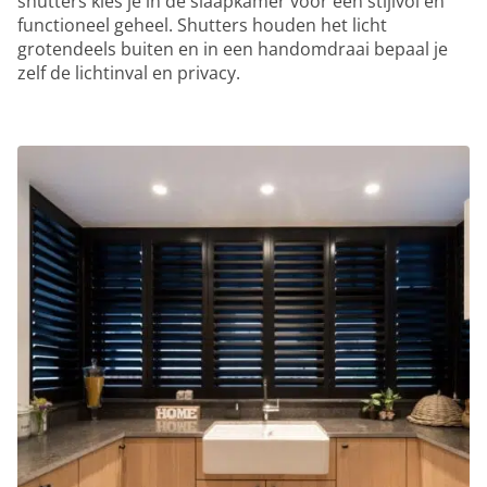
shutters kies je in de slaapkamer voor een stijlvol en
functioneel geheel. Shutters houden het licht
grotendeels buiten en in een handomdraai bepaal je
zelf de lichtinval en privacy.