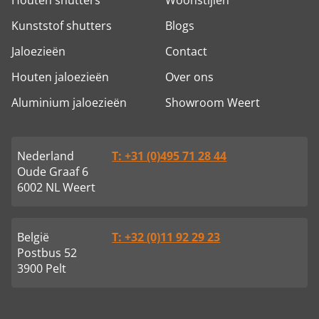
Houten shutters
Woonstijlen
Kunststof shutters
Blogs
Jaloezieën
Contact
Houten jaloezieën
Over ons
Aluminium jaloezieën
Showroom Weert
Nederland
T: +31 (0)495 71 28 44
Oude Graaf 6
6002 NL Weert
België
T: +32 (0)11 92 29 23
Postbus 52
3900 Pelt