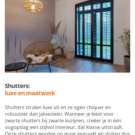
Shutters:
luxe en maatwerk
Shutters stralen luxe uit en ze ogen chiquer en
robuuster dan jaloezieën. Wanneer je kiest voor
zwarte shutters bij zwarte kozijnen, creëer je in één
oogopslag een stijlvol interieur, dat klasse uitstraalt.
Onze shutters worden op maat gemaakt en sluiten dus