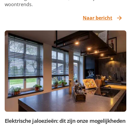
woontrends.
Naar bericht
Elektrische jaloezieën: dit zijn onze mogelijkheden