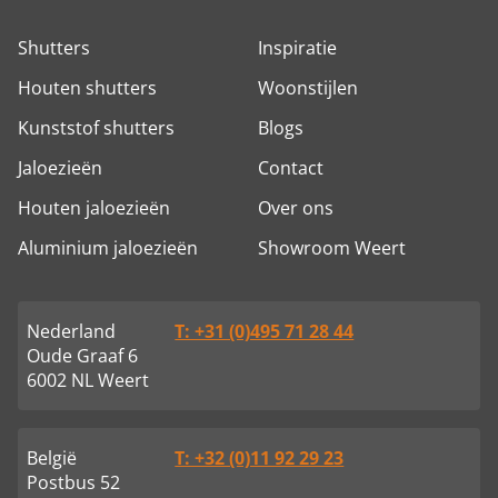
Shutters
Inspiratie
Houten shutters
Woonstijlen
Kunststof shutters
Blogs
Jaloezieën
Contact
Houten jaloezieën
Over ons
Aluminium jaloezieën
Showroom Weert
Nederland
T: +31 (0)495 71 28 44
Oude Graaf 6
6002 NL Weert
België
T: +32 (0)11 92 29 23
Postbus 52