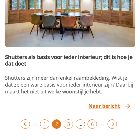
Shutters als basis voor ieder interieur; dit is hoe je
dat doet
Shutters zijn meer dan enkel raambekleding. Wist je
dat ze een ware basis voor ieder interieur zijn? Daarbij
maakt het niet uit welke woonstijl je hebt.
Naar bericht
Berichten
1
2
3
…
6
paginering