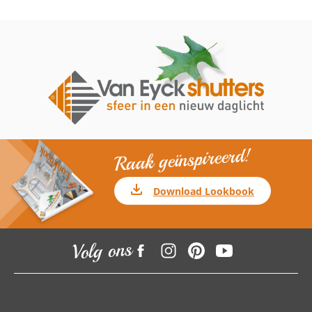
Raak geïnspireerd!
Download Lookbook
Volg ons