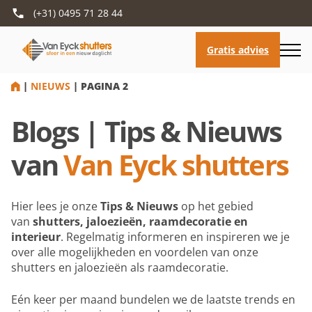
(+31) 0495 71 28 44
HOME
|
NIEUWS
|
PAGINA 2
Blogs | Tips & Nieuws
van
Van Eyck shutters
Hier lees je onze
Tips & Nieuws
op het gebied
van
shutters, jaloezieën, raamdecoratie en
interieur
. Regelmatig informeren en inspireren we je
over alle mogelijkheden en voordelen van onze
shutters en jaloezieën als raamdecoratie.
Eén keer per maand bundelen we de laatste trends en